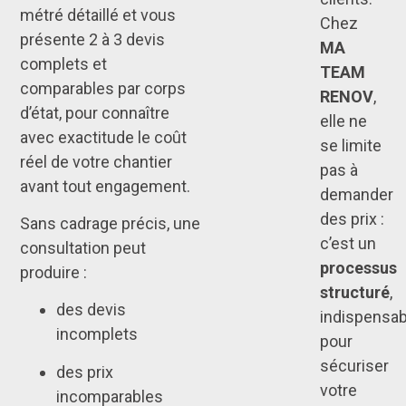
métré détaillé et vous
Chez
présente 2 à 3 devis
MA
complets et
TEAM
comparables par corps
RENOV
,
d’état, pour connaître
elle ne
avec exactitude le coût
se limite
réel de votre chantier
pas à
avant tout engagement.
demander
des prix :
Sans cadrage précis, une
c’est un
consultation peut
processus
produire :
structuré
,
des devis
indispensab
incomplets
pour
sécuriser
des prix
votre
incomparables