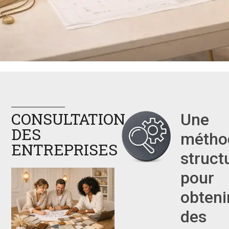
CONSULTATION
Une
DES
métho
ENTREPRISES
struct
pour
obteni
des