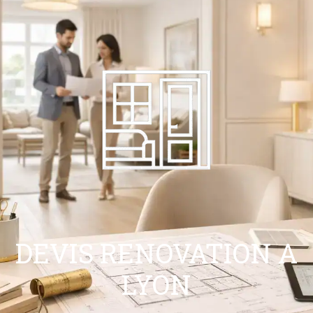
DEVIS RENOVATION A
LYON