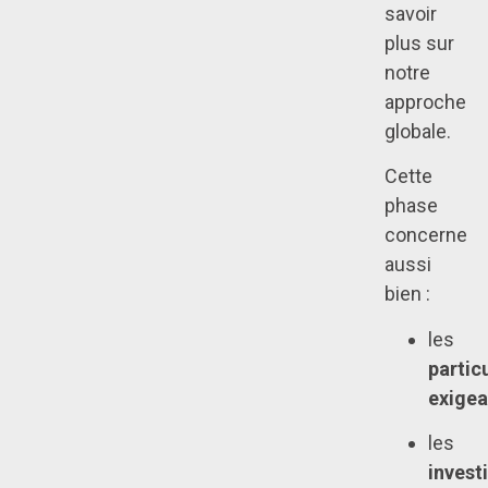
savoir
plus sur
notre
approche
globale.
Cette
phase
concerne
aussi
bien :
les
partic
exigea
les
invest