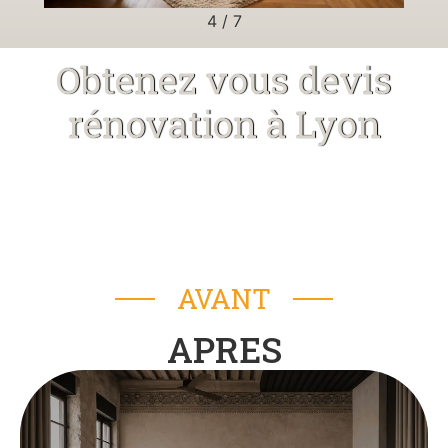
5
/
7
Obtenez vous devis
rénovation à Lyon
AVANT
APRES